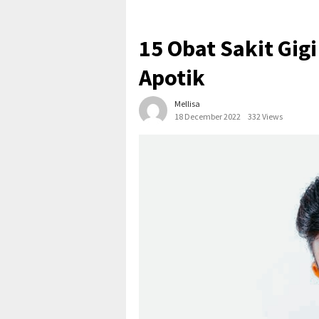
15 Obat Sakit Gig
Apotik
Mellisa
18 December 2022
332 Views