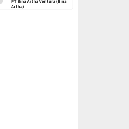
PT Bina Artha Ventura (Bina
Artha)