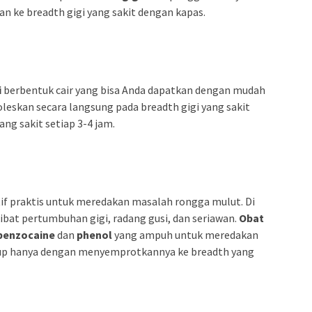
n ke breadth gigi yang sakit dengan kapas.
i
berbentuk cair yang bisa Anda dapatkan dengan mudah
ioleskan secara langsung pada breadth gigi yang sakit
ng sakit setiap 3-4 jam.
tif praktis untuk meredakan masalah rongga mulut. Di
akibat pertumbuhan gigi, radang gusi, dan seriawan.
Obat
benzocaine
dan
phenol
yang ampuh untuk meredakan
ukup hanya dengan menyemprotkannya ke breadth yang