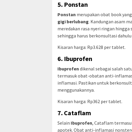
5. Ponstan
Ponstan
merupakan obat book yang b
gigi berlubang
. Kandungan asam ma
meredakan rasa nyeri ringan hingga
sehingga harus berkonsultasi dahulu
Kisaran harga: Rp3.628 per tablet.
6. Ibuprofen
Ibuprofen
dikenal sebagai salah sat
termasuk obat-obatan anti-inflamas
inflamasi. Pastikan untuk berkonsul
menggunakannya.
Kisaran harga: Rp362 per tablet.
7. Cataflam
Selain
Ibuprofen
, Cataflam termasu
apotek. Obat anti-inflamasi nonste