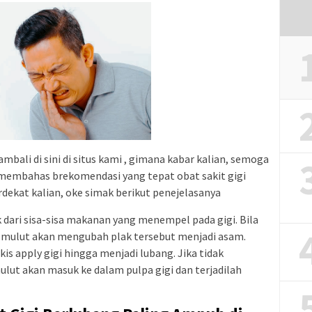
mbali di sini di situs kami , gimana kabar kalian, semoga
an membahas brekomendasi yang tepat obat sakit gigi
rdekat kalian, oke simak berikut penejelasanya
 dari sisa-sisa makanan yang menempel pada gigi. Bila
m mulut akan mengubah plak tersebut menjadi asam.
is apply gigi hingga menjadi lubang. Jika tidak
ulut akan masuk ke dalam pulpa gigi dan terjadilah