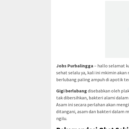
Jobs Purbalingga
– hallo selamat ka
sehat selalu ya, kali ini mkimin ak
berlubang paling ampuh di apotik te
Gigi berlubang
disebabkan oleh plak
tak dibersihkan, bakteri alami dala
Asam ini secara perlahan akan mengik
ditangani, asam dan bakteri dalam m
ngilu.