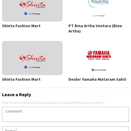
Shinta Fashion Mart
PT Bina Artha Ventura (Bina
Artha)
Shinta Fashion Mart
Dealer Yamaha Mataram Sakti
Leave a Reply
Your email address will not be published.
Required fields are marked
*