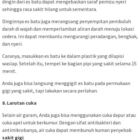
dingin dari es batu dapat mengebaskan saraf pemicu nyeri
sehingga rasa sakit hilang untuk sementara.
Dinginnya es batu juga merangsang penyempitan pembuluh
darah di wajah dan memperlambat aliran darah menuju lokasi
cedera. Ini dapat membantu mengurangi peradangan, bengkak,
dan nyeri.
Caranya, masukkan es batu ke dalam plastik yang dilapisi
waslap. Setelah itu, tempel ke bagian pipi yang sakit selama 15
menit.
Anda juga bisa langsung menggigit es batu pada permukaan
gigi yang sakit, tapi lakukan secara perlahan.
8. Larutan cuka
Selain air garam, Anda juga bisa menggunakan cuka dapur atau
cuka apel untuk berkumur. Dengan sifat antibakteri dan
antimikrobanya, air cuka dapat membunuh kuman penyebab
sakit gigi
.