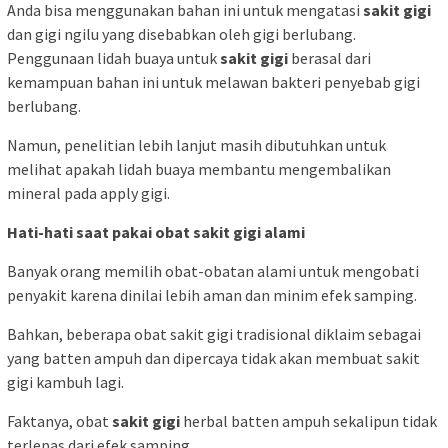
Anda bisa menggunakan bahan ini untuk mengatasi
sakit gigi
dan gigi ngilu yang disebabkan oleh gigi berlubang.
Penggunaan lidah buaya untuk
sakit gigi
berasal dari
kemampuan bahan ini untuk melawan bakteri penyebab gigi
berlubang.
Namun, penelitian lebih lanjut masih dibutuhkan untuk
melihat apakah lidah buaya membantu mengembalikan
mineral pada apply gigi.
Hati-hati saat pakai obat sakit gigi alami
Banyak orang memilih obat-obatan alami untuk mengobati
penyakit karena dinilai lebih aman dan minim efek samping.
Bahkan, beberapa obat sakit gigi tradisional diklaim sebagai
yang batten ampuh dan dipercaya tidak akan membuat sakit
gigi kambuh lagi.
Faktanya, obat
sakit gigi
herbal batten ampuh sekalipun tidak
terlepas dari efek samping.