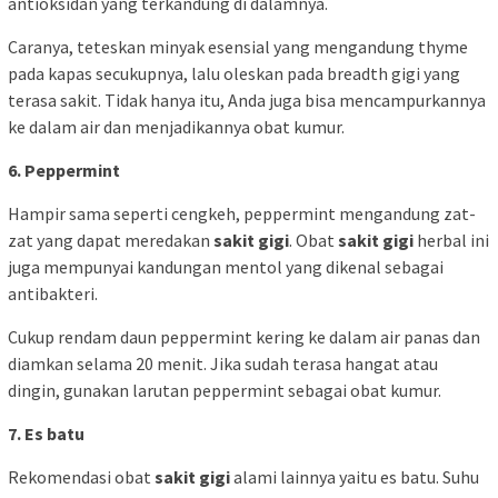
antioksidan yang terkandung di dalamnya.
Caranya, teteskan minyak esensial yang mengandung thyme
pada kapas secukupnya, lalu oleskan pada breadth gigi yang
terasa sakit. Tidak hanya itu, Anda juga bisa mencampurkannya
ke dalam air dan menjadikannya obat kumur.
6. Peppermint
Hampir sama seperti cengkeh, peppermint mengandung zat-
zat yang dapat meredakan
sakit gigi
. Obat
sakit gigi
herbal ini
juga mempunyai kandungan mentol yang dikenal sebagai
antibakteri.
Cukup rendam daun peppermint kering ke dalam air panas dan
diamkan selama 20 menit. Jika sudah terasa hangat atau
dingin, gunakan larutan peppermint sebagai obat kumur.
7. Es batu
Rekomendasi obat
sakit gigi
alami lainnya yaitu es batu. Suhu