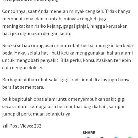
Contohnya, saat Anda menelan minyak cengkeh. Tidak hanya
membuat mual dan muntah, minyak cengkeh juga
meningkatkan risiko kejang, gagal ginjal, hingga kerusakan
hati jika digunakan dengan keliru.
Reaksi setiap orang usai minum obat herbal mungkin berbeda-
beda. Maka, selalu hati-hati ketika menggunakan bahan alami
untuk mengobati penyakit. Bila perlu, konsultasikan terlebih
dulu dengan dokter.
Berbagai pilihan obat sakit gigi tradisional di atas juga hanya
bersifat sementara.
baik begitulah obat alami untuk menyembuhkan sakit gigi
secara alami semoga bisa bermanfaat bagi kalian, sampai
jumap di pertemuan selanjutnya
Post Views:
232
SHARE