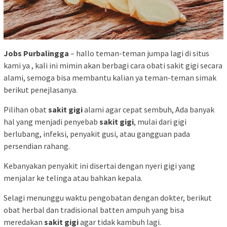
Jobs Purbalingga
– hallo teman-teman jumpa lagi di situs
kami ya , kali ini mimin akan berbagi cara obati sakit gigi secara
alami, semoga bisa membantu kalian ya teman-teman simak
berikut penejlasanya.
Pilihan obat
sakit gigi
alami agar cepat sembuh, Ada banyak
hal yang menjadi penyebab
sakit gigi
, mulai dari gigi
berlubang, infeksi, penyakit gusi, atau gangguan pada
persendian rahang.
Kebanyakan penyakit ini disertai dengan nyeri gigi yang
menjalar ke telinga atau bahkan kepala.
Selagi menunggu waktu pengobatan dengan dokter, berikut
obat herbal dan tradisional batten ampuh yang bisa
meredakan
sakit gigi
agar tidak kambuh lagi.