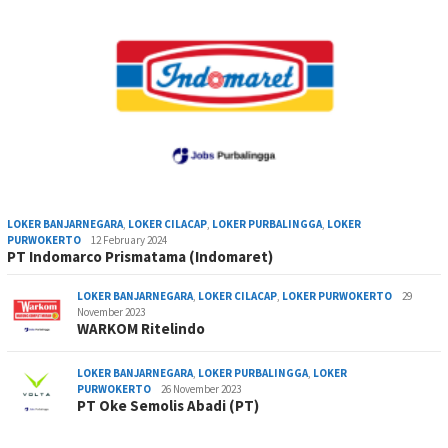
LOKER BANJARNEGARA
,
LOKER CILACAP
,
LOKER PURBALINGGA
,
LOKER
PURWOKERTO
12 February 2024
PT Indomarco Prismatama (Indomaret)
LOKER BANJARNEGARA
,
LOKER CILACAP
,
LOKER PURWOKERTO
29
November 2023
WARKOM Ritelindo
LOKER BANJARNEGARA
,
LOKER PURBALINGGA
,
LOKER
PURWOKERTO
26 November 2023
PT Oke Semolis Abadi (PT)