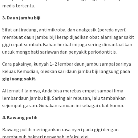
medis tertentu.
3. Daun jambu biji
Sifat antiradang, antimikroba, dan analgesik (pereda nyeri)
membuat daun jambu biji kerap dijadikan obat alami agar sakit
gigi cepat sembuh. Bahan herbal ini juga sering dimanfaatkan
untuk mengobati sariawan dan penyakit periodontitis.
Cara pakainya, kunyah 1–2 lembar daun jambu sampai sarinya
keluar. Kemudian, oleskan sari daun jambu biji langsung pada
gigi yang sakit.
Alternatif lainnya, Anda bisa merebus empat sampai lima
lembar daun jambu biji. Saring air rebusan, lalu tambahkan
sejumput garam. Gunakan ramuan ini sebagai obat kumur.
4. Bawang putih
Bawang putih meringankan rasa nyeri pada gigi dengan
membunuh bakteri penyebab infeksi gigi.