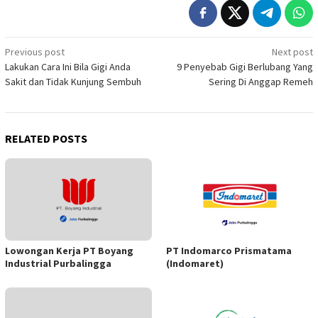
Post
Previous post
Next post
Lakukan Cara Ini Bila Gigi Anda
9 Penyebab Gigi Berlubang Yang
navigation
Sakit dan Tidak Kunjung Sembuh
Sering Di Anggap Remeh
RELATED POSTS
Lowongan Kerja PT Boyang
PT Indomarco Prismatama
Industrial Purbalingga
(Indomaret)