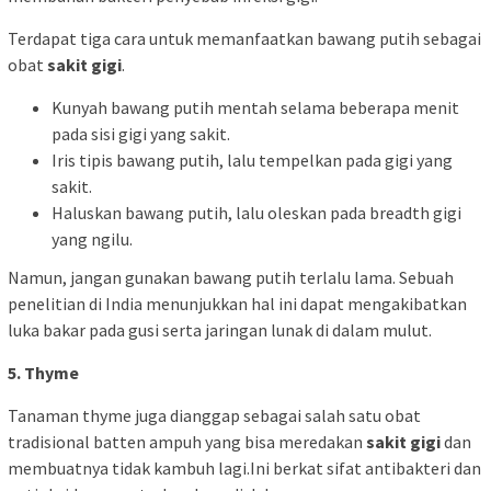
Terdapat tiga cara untuk memanfaatkan bawang putih sebagai
obat
sakit gigi
.
Kunyah bawang putih mentah selama beberapa menit
pada sisi gigi yang sakit.
Iris tipis bawang putih, lalu tempelkan pada gigi yang
sakit.
Haluskan bawang putih, lalu oleskan pada breadth gigi
yang ngilu.
Namun, jangan gunakan bawang putih terlalu lama. Sebuah
penelitian di India menunjukkan hal ini dapat mengakibatkan
luka bakar pada gusi serta jaringan lunak di dalam mulut.
5. Thyme
Tanaman thyme juga dianggap sebagai salah satu obat
tradisional batten ampuh yang bisa meredakan
sakit gigi
dan
membuatnya tidak kambuh lagi.Ini berkat sifat antibakteri dan