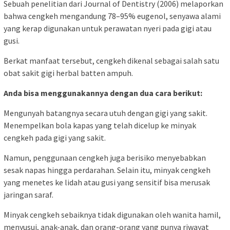
Sebuah penelitian dari Journal of Dentistry (2006) melaporkan
bahwa cengkeh mengandung 78–95% eugenol, senyawa alami
yang kerap digunakan untuk perawatan nyeri pada gigi atau
gusi.
Berkat manfaat tersebut, cengkeh dikenal sebagai salah satu
obat sakit gigi herbal batten ampuh.
Anda bisa menggunakannya dengan dua cara berikut:
Mengunyah batangnya secara utuh dengan gigi yang sakit.
Menempelkan bola kapas yang telah dicelup ke minyak
cengkeh pada gigi yang sakit.
Namun, penggunaan cengkeh juga berisiko menyebabkan
sesak napas hingga perdarahan. Selain itu, minyak cengkeh
yang menetes ke lidah atau gusi yang sensitif bisa merusak
jaringan saraf.
Minyak cengkeh sebaiknya tidak digunakan oleh wanita hamil,
menyusui, anak-anak, dan orang-orang yang punya riwayat