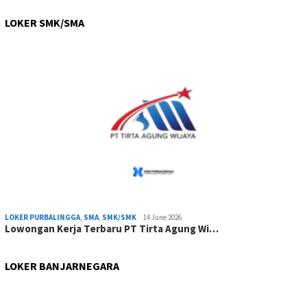
LOKER SMK/SMA
LOKER PURBALINGGA
,
SMA
,
SMK/SMK
14 June 2026
Lowongan Kerja Terbaru PT Tirta Agung Wi…
LOKER BANJARNEGARA