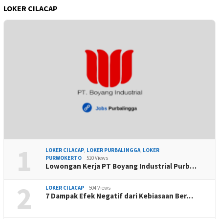
LOKER CILACAP
1
LOKER CILACAP
,
LOKER PURBALINGGA
,
LOKER
PURWOKERTO
510 Views
Lowongan Kerja PT Boyang Industrial Purb…
2
LOKER CILACAP
504 Views
7 Dampak Efek Negatif dari Kebiasaan Ber…