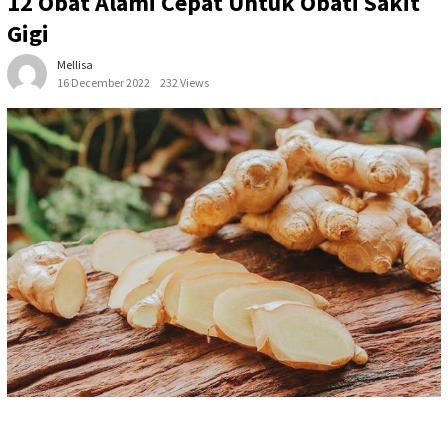
12 Obat Alami Cepat Untuk Obati Sakit
Gigi
Mellisa
16 December 2022
232 Views