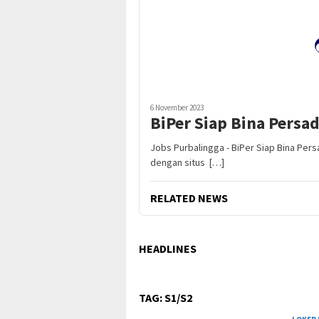
6 November 2023
BiPer Siap Bina Persa
Jobs Purbalingga - BiPer Siap Bina Per
dengan situs […]
RELATED NEWS
HEADLINES
TAG:
S1/S2