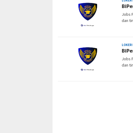
LOKER
BiPe
Jobs P
dan ti
LOKER
BiPe
Jobs P
dan ti